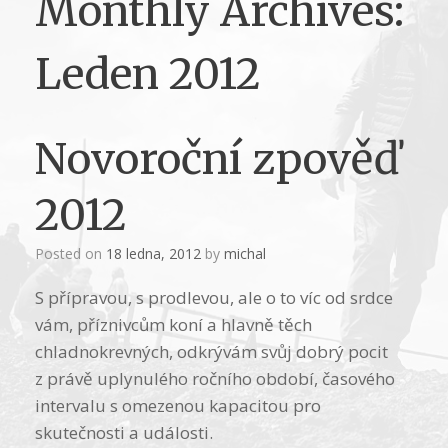
Monthly Archives:
Leden 2012
Novoroční zpověď
2012
Posted on
18 ledna, 2012
by
michal
S přípravou, s prodlevou, ale o to víc od srdce
vám, příznivcům koní a hlavně těch
chladnokrevných, odkrývám svůj dobrý pocit
z právě uplynulého ročního období, časového
intervalu s omezenou kapacitou pro
skutečnosti a události.