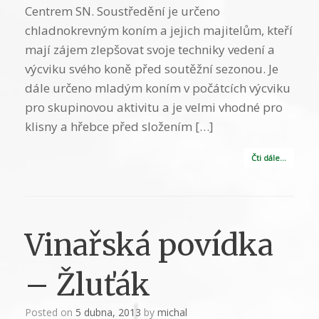
Centrem SN. Soustředění je určeno
chladnokrevným koním a jejich majitelům, kteří
mají zájem zlepšovat svoje techniky vedení a
výcviku svého koně před soutěžní sezonou. Je
dále určeno mladým koním v počátcích výcviku
pro skupinovou aktivitu a je velmi vhodné pro
klisny a hřebce před složením […]
Čti dále…
Vinařská povídka
– Žluťák
Posted on
5 dubna, 2013
by
michal