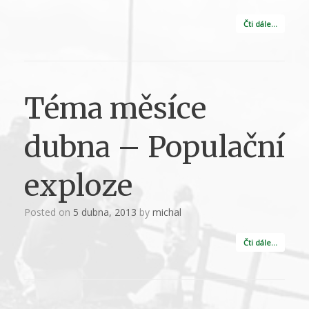
Čti dále…
Téma měsíce
dubna – Populační
exploze
Posted on
5 dubna, 2013
by
michal
Čti dále…