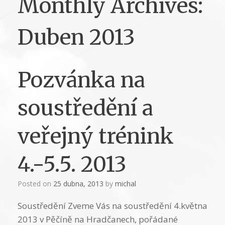
Monthly Archives:
Duben 2013
Pozvánka na
soustředění a
veřejný trénink
4.-5.5. 2013
Posted on
25 dubna, 2013
by
michal
Soustředění Zveme Vás na soustředění 4.května
2013 v Pěčíně na Hradčanech, pořádané