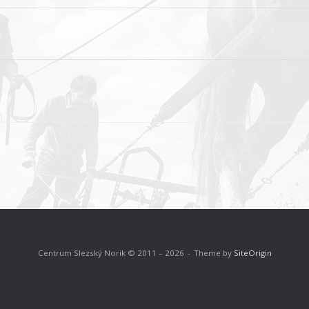
Centrum Slezský Norik © 2011 – 2026
Theme by
SiteOrigin