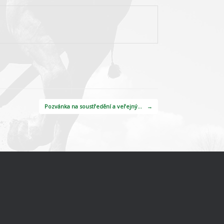
Pozvánka na soustředění a veřejný…
→