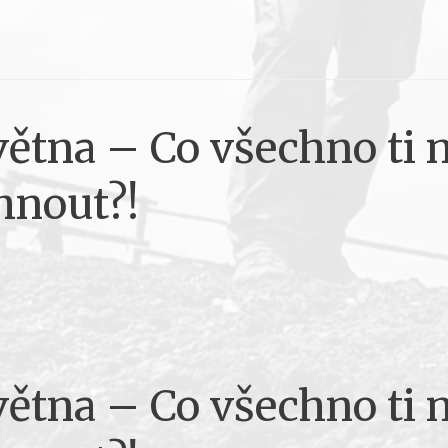
ětna – Co všechno ti 
ihnout?!
ětna – Co všechno ti 