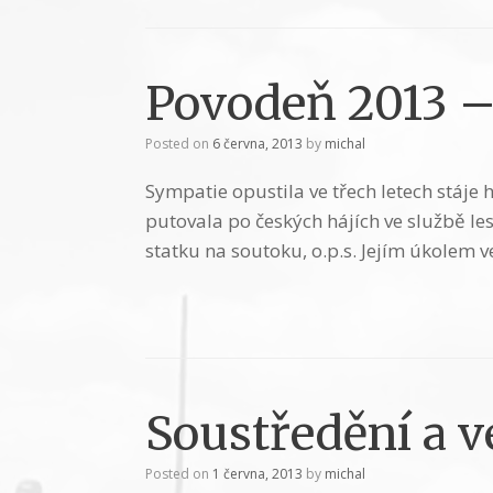
Povodeň 2013 –
Posted on
6 června, 2013
by
michal
Sympatie opustila ve třech letech stáje
putovala po českých hájích ve službě le
statku na soutoku, o.p.s. Jejím úkolem 
Soustředění a ve
Posted on
1 června, 2013
by
michal