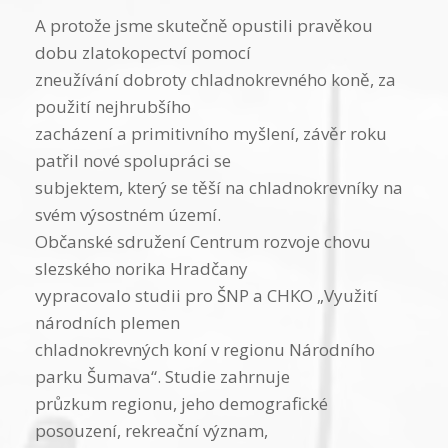
A protože jsme skutečně opustili pravěkou
dobu zlatokopectví pomocí
zneužívání dobroty chladnokrevného koně, za
použití nejhrubšího
zacházení a primitivního myšlení, závěr roku
patřil nové spolupráci se
subjektem, který se těší na chladnokrevníky na
svém výsostném území.
Občanské sdružení Centrum rozvoje chovu
slezského norika Hradčany
vypracovalo studii pro ŠNP a CHKO „Využití
národních plemen
chladnokrevných koní v regionu Národního
parku Šumava“. Studie zahrnuje
průzkum regionu, jeho demografické
posouzení, rekreační význam,