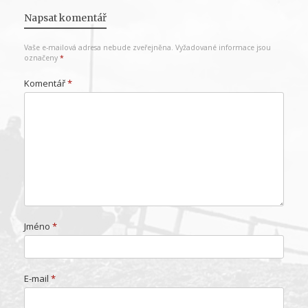
Napsat komentář
Vaše e-mailová adresa nebude zveřejněna.
Vyžadované informace jsou
označeny
*
Komentář
*
Jméno
*
E-mail
*