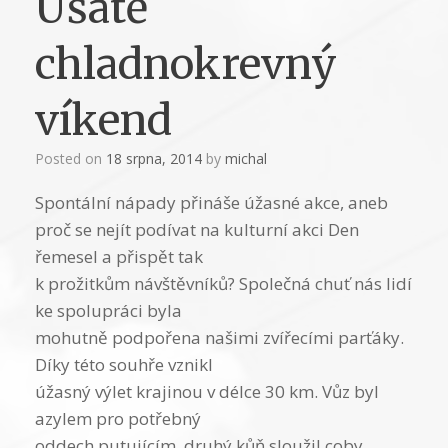
Ušatě
chladnokrevný
víkend
Posted on
18 srpna, 2014
by
michal
Spontální nápady přináše úžasné akce, aneb
proč se nejít podívat na kulturní akci Den
řemesel a přispět tak
k prožitkům návštěvníků? Společná chuť nás lidí
ke spolupráci byla
mohutně podpořena našimi zvířecími parťáky.
Díky této souhře vznikl
úžasný výlet krajinou v délce 30 km. Vůz byl
azylem pro potřebný
oddech putujícím, druhý kůň sloužil coby