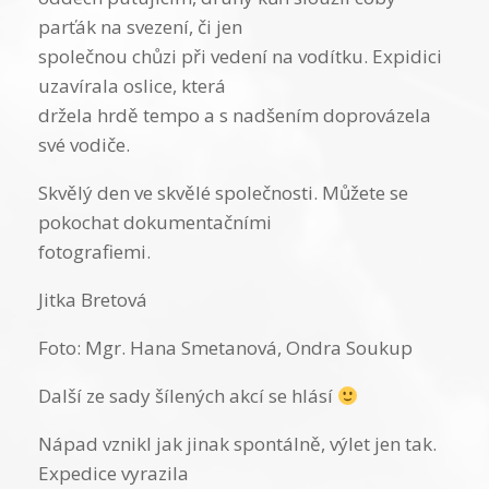
parťák na svezení, či jen
společnou chůzi při vedení na vodítku. Expidici
uzavírala oslice, která
držela hrdě tempo a s nadšením doprovázela
své vodiče.
Skvělý den ve skvělé společnosti. Můžete se
pokochat dokumentačními
fotografiemi.
Jitka Bretová
Foto: Mgr. Hana Smetanová, Ondra Soukup
Další ze sady šílených akcí se hlásí
Nápad vznikl jak jinak spontálně, výlet jen tak.
Expedice vyrazila